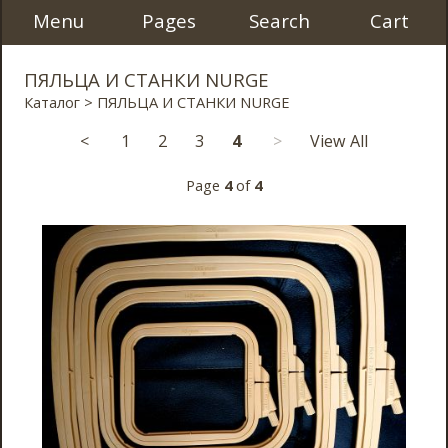
Menu
Pages
Search
Cart
ПЯЛЬЦА И СТАНКИ NURGE
Каталог
> ПЯЛЬЦА И СТАНКИ NURGE
<
1
2
3
4
>
View All
Page
4
of
4