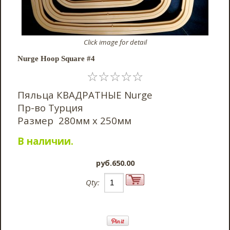
Click image for detail
Nurge Hoop Square #4
☆
☆
☆
☆
☆
Пяльца КВАДРАТНЫЕ Nurge
Пр-во Турция
Размер 280мм х 250мм
В наличии.
pyб.650.00
Qty: