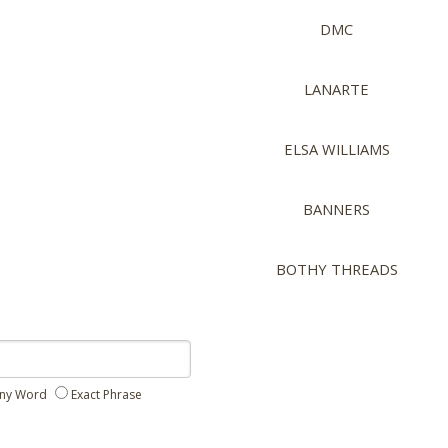
DMC
LANARTE
ELSA WILLIAMS
BANNERS
BOTHY THREADS
ny Word
Exact Phrase