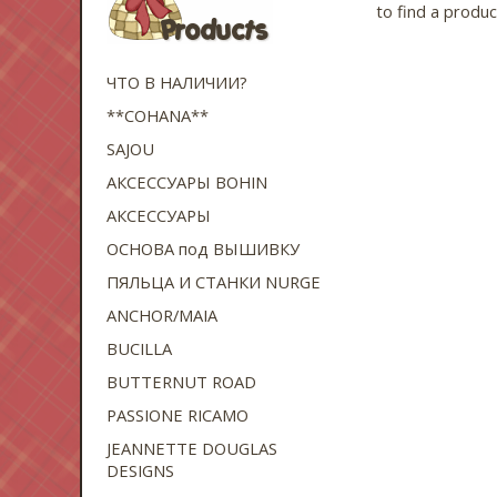
to find a produ
ЧТО В НАЛИЧИИ?
**COHANA**
SAJOU
АКСЕССУАРЫ BOHIN
АКСЕССУАРЫ
ОСНОВА под ВЫШИВКУ
ПЯЛЬЦА И СТАНКИ NURGE
ANCHOR/MAIA
BUCILLA
BUTTERNUT ROAD
PASSIONE RICAMO
JEANNETTE DOUGLAS
DESIGNS