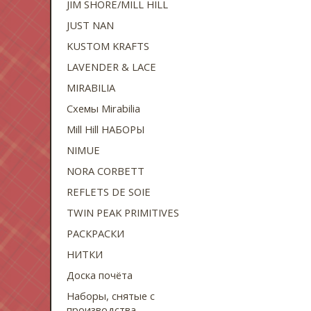
JIM SHORE/MILL HILL
JUST NAN
KUSTOM KRAFTS
LAVENDER & LACE
MIRABILIA
Схемы Mirabilia
Mill Hill НАБОРЫ
NIMUE
NORA CORBETT
REFLETS DE SOIE
TWIN PEAK PRIMITIVES
РАСКРАСКИ
НИТКИ
Доска почёта
Наборы, снятые с
производства