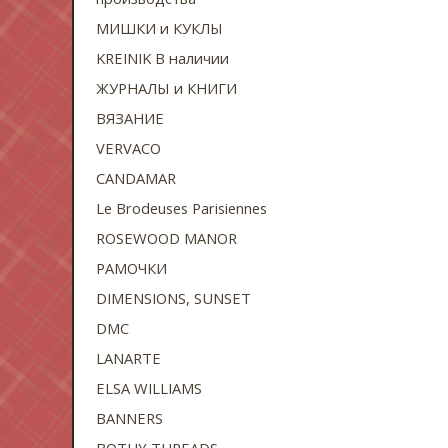
МИШКИ и КУКЛЫ
KREINIK В наличии
ЖУРНАЛЫ и КНИГИ
ВЯЗАНИЕ
VERVACO
CANDAMAR
Le Brodeuses Parisiennes
ROSEWOOD MANOR
РАМОЧКИ
DIMENSIONS, SUNSET
DMC
LANARTE
ELSA WILLIAMS
BANNERS
BOTHY THREADS