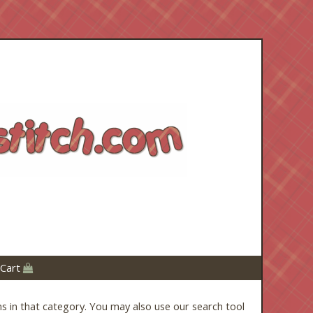
 Cart
ms in that category. You may also use our search tool