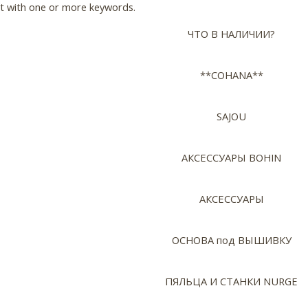
ct with one or more keywords.
ЧТО В НАЛИЧИИ?
**COHANA**
SAJOU
АКСЕССУАРЫ BOHIN
АКСЕССУАРЫ
ОСНОВА под ВЫШИВКУ
ПЯЛЬЦА И СТАНКИ NURGE