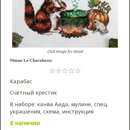
Click image for detail
Nimue Le Charabosse
☆
☆
☆
☆
☆
Карабас
Счётный крестик
В наборе: канва Аида, мулине, спец.
украшения, схема, инструкция.
В наличии