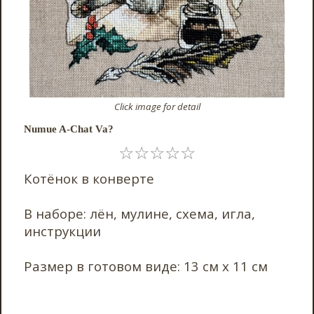
Click image for detail
Numue A-Chat Va?
☆
☆
☆
☆
☆
Котёнок в конверте
В наборе: лён, мулине, схема, игла,
инструкции
Размер в готовом виде: 13 см х 11 см