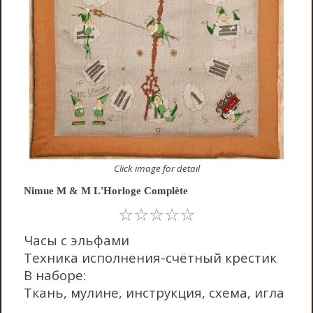
Click image for detail
Nimue M & M L'Horloge Complète
☆
☆
☆
☆
☆
Часы с эльфами
Техника исполнения-счётный крестик
В наборе:
Ткань, мулине, инструкция, схема, игла