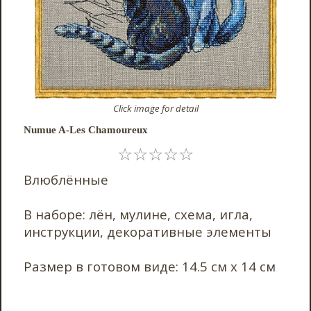
Click image for detail
Numue A-Les Chamoureux
☆
☆
☆
☆
☆
Влюблённые
В наборе: лён, мулине, схема, игла,
инструкции, декоративные элементы
Размер в готовом виде: 14.5 см х 14 см