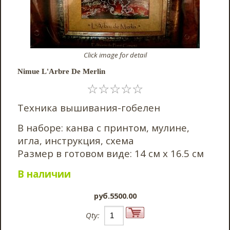
Click image for detail
Nimue L'Arbre De Merlin
☆
☆
☆
☆
☆
Техника вышивания-гобелен
В наборе: канва с принтом, мулине,
игла, инструкция, схема
Размер в готовом виде: 14 см х 16.5 см
В наличии
pyб.5500.00
Qty: