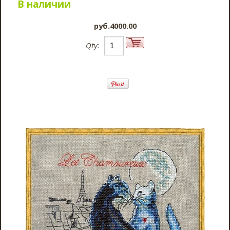
В наличии
pyб.4000.00
Qty: