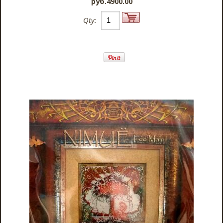
pyб.4900.00
Qty: