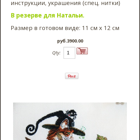
инструкции, украшения (спец. нитки)
В резерве для Натальи.
Размер в готовом виде: 11 см х 12 см
pyб.3900.00
Qty: