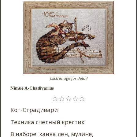
Click image for detail
Nimue A-Chadivarius
☆
☆
☆
☆
☆
Кот-Страдивари
Техника счётный крестик
В наборе: канва лён, мулине,