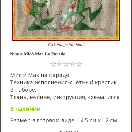
Click image for detail
Nimue Mic&Mac La Parade
☆
☆
☆
☆
☆
Мик и Мак на параде
Техника исполнения-счётный крестик
В наборе:
Ткань, мулине, инструкция, схема, игла
В наличии
Размер в готовом виде: 14.5 см х 12 см