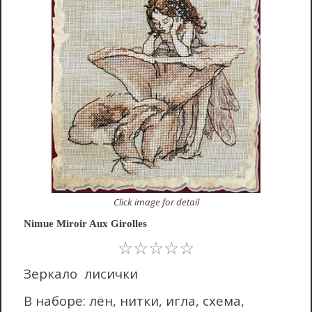
Click image for detail
Nimue Miroir Aux Girolles
☆
☆
☆
☆
☆
Зеркало лисички
В наборе: лён, нитки, игла, схема,