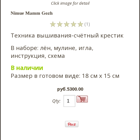
Click image for detail
Nimue Mamm Gozh
☆
☆
☆
☆
☆
(1)
Техника вышивания-счётный крестик
В наборе: лён, мулине, игла,
инструкция, схема
В наличии
Размер в готовом виде: 18 см х 15 см
pyб.5300.00
Qty: