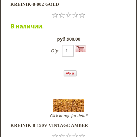
KREINIK-8-002 GOLD
☆
☆
☆
☆
☆
В наличии.
pyб.900.00
Qty:
Click image for detail
KREINIK-8-150V VINTAGE AMBER
☆
☆
☆
☆
☆