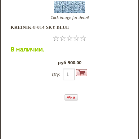
Click image for detail
KREINIK-8-014 SKY BLUE
☆
☆
☆
☆
☆
В наличии.
pyб.900.00
Qty: