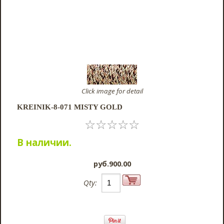
Click image for detail
KREINIK-8-071 MISTY GOLD
☆
☆
☆
☆
☆
В наличии.
pyб.900.00
Qty: