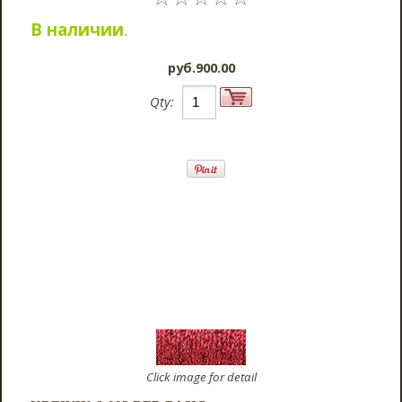
В наличии
.
pyб.900.00
Qty:
Click image for detail