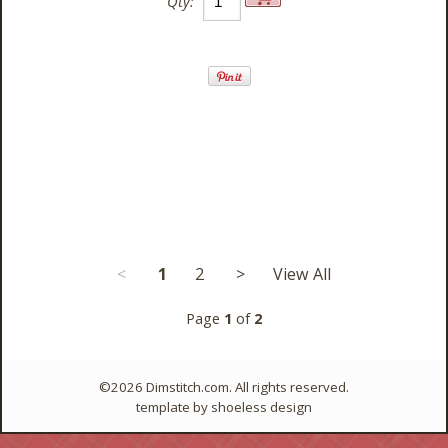
Qty:
<
1
2
>
View All
Page
1
of
2
©2026 Dimstitch.com. All rights reserved.
template by
shoeless design