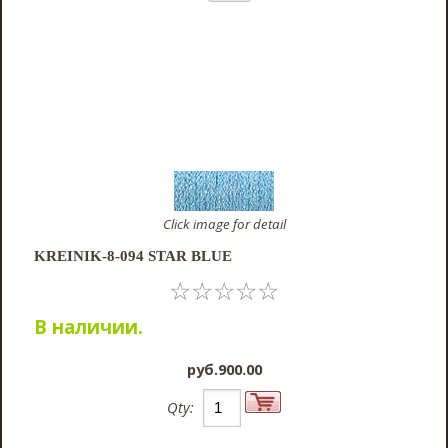
Click image for detail
KREINIK-8-094 STAR BLUE
☆
☆
☆
☆
☆
В наличии.
pyб.900.00
Qty: