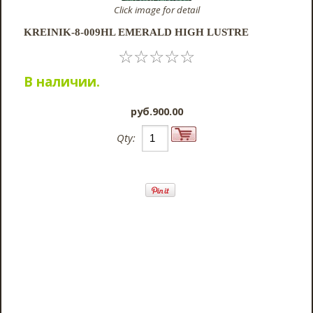
Click image for detail
KREINIK-8-009HL EMERALD HIGH LUSTRE
☆
☆
☆
☆
☆
В наличии.
pyб.900.00
Qty: