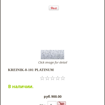
Click image for detail
KREINIK-8-101 PLATINUM
☆
☆
☆
☆
☆
В наличии.
pyб.900.00