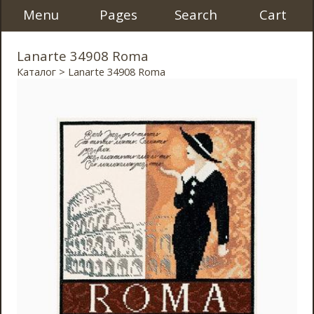
Menu
Pages
Search
Cart
Lanarte 34908 Roma
Каталог
> Lanarte 34908 Roma