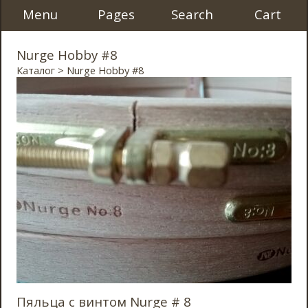
Menu
Pages
Search
Cart
Nurge Hobby #8
Каталог
> Nurge Hobby #8
Пяльца с винтом Nurge # 8