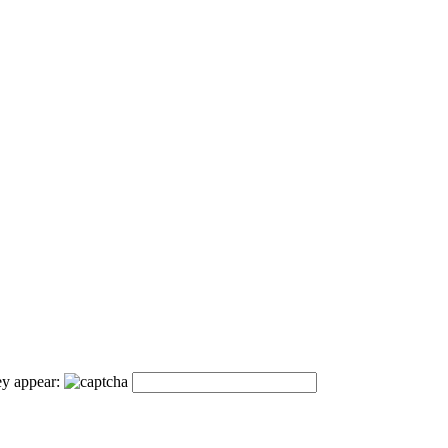
ey appear: