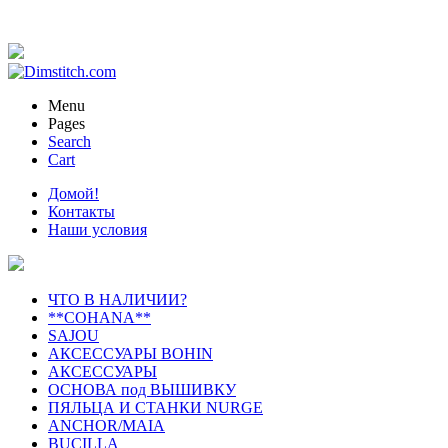
Menu
Pages
Search
Cart
Домой!
Контакты
Наши условия
ЧТО В НАЛИЧИИ?
**COHANA**
SAJOU
АКСЕССУАРЫ BOHIN
АКСЕССУАРЫ
ОСНОВА под ВЫШИВКУ
ПЯЛЬЦА И СТАНКИ NURGE
ANCHOR/MAIA
BUCILLA