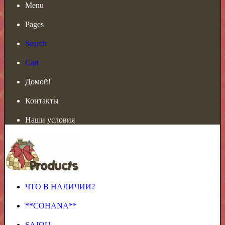
Menu
Pages
Search
Cart
Домой!
Контакты
Наши условия
ЧТО В НАЛИЧИИ?
**COHANA**
SAJOU