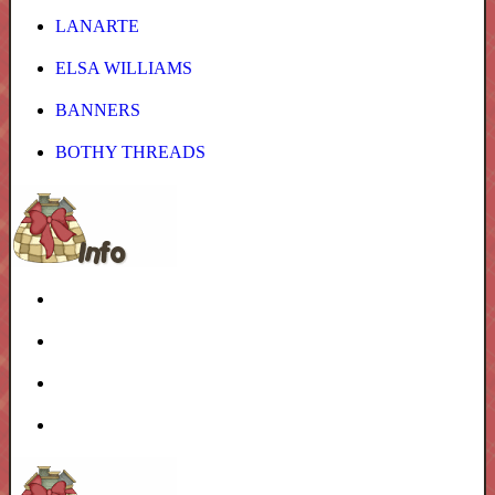
LANARTE
ELSA WILLIAMS
BANNERS
BOTHY THREADS
Домой!
Поиск набора
Наши условия
Гостевая книга