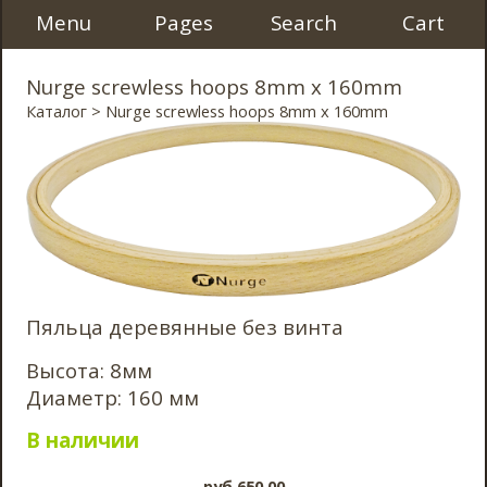
Menu
Pages
Search
Cart
Nurge screwless hoops 8mm x 160mm
Каталог
> Nurge screwless hoops 8mm x 160mm
Пяльца деревянные без винта
Высота: 8мм
Диаметр: 160 мм
В наличии
pyб.650.00