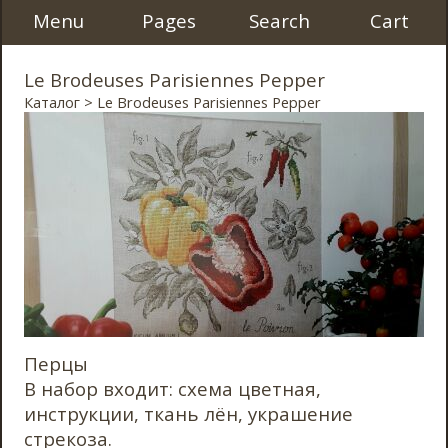
Menu
Pages
Search
Cart
Le Brodeuses Parisiennes Pepper
Каталог
> Le Brodeuses Parisiennes Pepper
Перцы
В набор входит: схема цветная,
инструкции, ткань лён, украшение
стрекоза.