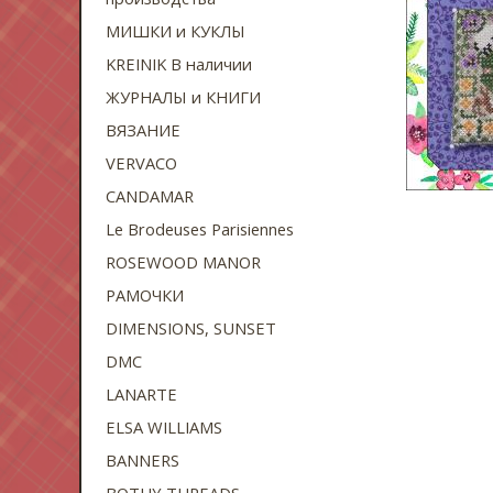
МИШКИ и КУКЛЫ
KREINIK В наличии
ЖУРНАЛЫ и КНИГИ
ВЯЗАНИЕ
VERVACO
CANDAMAR
Le Brodeuses Parisiennes
ROSEWOOD MANOR
РАМОЧКИ
DIMENSIONS, SUNSET
DMC
LANARTE
ELSA WILLIAMS
BANNERS
BOTHY THREADS