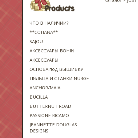
ЧТО В НАЛИЧИИ?
**COHANA**
SAJOU
АКСЕССУАРЫ BOHIN
АКСЕССУАРЫ
ОСНОВА под ВЫШИВКУ
ПЯЛЬЦА И СТАНКИ NURGE
ANCHOR/MAIA
BUCILLA
BUTTERNUT ROAD
PASSIONE RICAMO
JEANNETTE DOUGLAS
DESIGNS