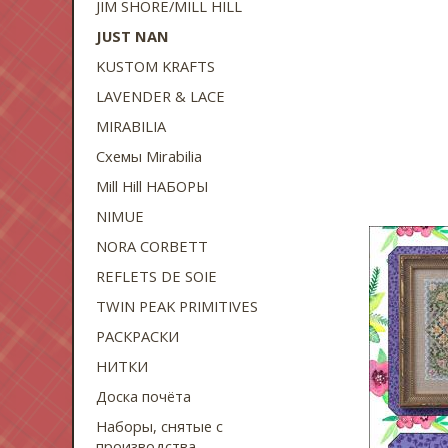
JIM SHORE/MILL HILL
JUST NAN
KUSTOM KRAFTS
LAVENDER & LACE
MIRABILIA
Схемы Mirabilia
Mill Hill НАБОРЫ
NIMUE
NORA CORBETT
REFLETS DE SOIE
TWIN PEAK PRIMITIVES
РАСКРАСКИ
НИТКИ
Доска почёта
Наборы, снятые с
производства