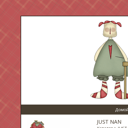
Домой
JUST NAN
Каталог
> JUST