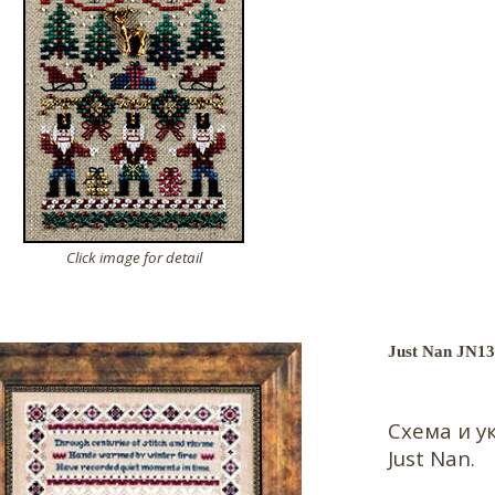
Click image for detail
Just Nan JN1
Схема и у
Just Nan.