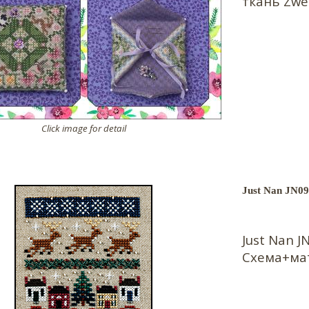
ткань Zwei
Click image for detail
Just Nan JN09
Just Nan 
Схема+ма