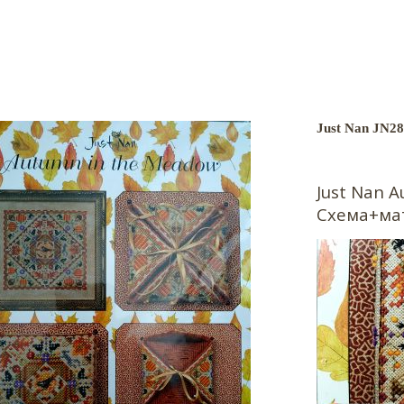
Just Nan JN2
Just Nan
A
Схема+ма