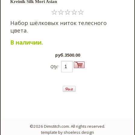
Kreinik Silk Mori Asian
☆
☆
☆
☆
☆
Набор шёлковых ниток телесного
цвета.
В наличии.
pyб.3500.00
Qty:
©2026 Dimstitch.com. All rights reserved.
template by
shoeless design