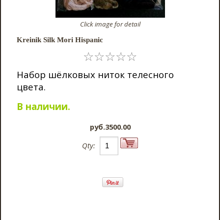
Click image for detail
Kreinik Silk Mori Hispanic
☆
☆
☆
☆
☆
Набор шёлковых ниток телесного
цвета.
В наличии.
pyб.3500.00
Qty: