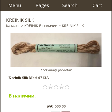
Menu
Pages
Search
Cart
KREINIK SILK
Каталог
>
KREINIK В наличии
> KREINIK SILK
Click image for detail
Kreinik Silk Mori 0713A
☆
☆
☆
☆
☆
В наличии.
pyб.500.00