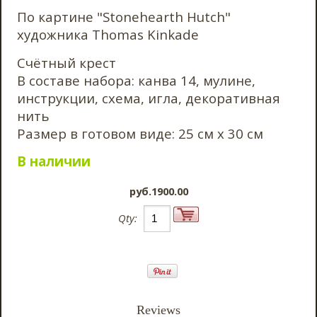
По картине "Stonehearth Hutch"
художника Thomas Kinkade
Счётный крест
В составе набора: канва 14, мулине,
инструкции, схема, игла, декоративная
нить
Размер в готовом виде: 25 см х 30 см
В наличии
pyб.1900.00
Qty:
Reviews