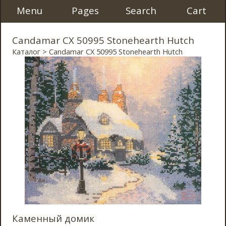
Menu
Pages
Search
Cart
Candamar CX 50995 Stonehearth Hutch
Каталог
> Candamar CX 50995 Stonehearth Hutch
Каменный домик