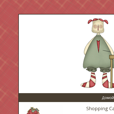
Домой
Shopping C