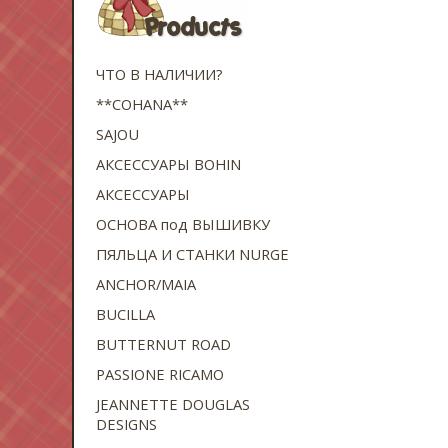
ЧТО В НАЛИЧИИ?
**COHANA**
SAJOU
АКСЕССУАРЫ BOHIN
АКСЕССУАРЫ
ОСНОВА под ВЫШИВКУ
ПЯЛЬЦА И СТАНКИ NURGE
ANCHOR/MAIA
BUCILLA
BUTTERNUT ROAD
PASSIONE RICAMO
JEANNETTE DOUGLAS
DESIGNS