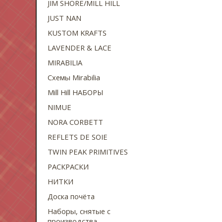
JIM SHORE/MILL HILL
JUST NAN
KUSTOM KRAFTS
LAVENDER & LACE
MIRABILIA
Схемы Mirabilia
Mill Hill НАБОРЫ
NIMUE
NORA CORBETT
REFLETS DE SOIE
TWIN PEAK PRIMITIVES
РАСКРАСКИ
НИТКИ
Доска почёта
Наборы, снятые с
производства