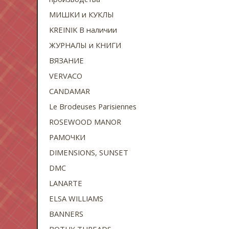
МИШКИ и КУКЛЫ
KREINIK В наличии
ЖУРНАЛЫ и КНИГИ
ВЯЗАНИЕ
VERVACO
CANDAMAR
Le Brodeuses Parisiennes
ROSEWOOD MANOR
РАМОЧКИ
DIMENSIONS, SUNSET
DMC
LANARTE
ELSA WILLIAMS
BANNERS
BOTHY THREADS