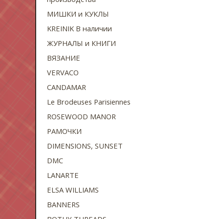
МИШКИ и КУКЛЫ
KREINIK В наличии
ЖУРНАЛЫ и КНИГИ
ВЯЗАНИЕ
VERVACO
CANDAMAR
Le Brodeuses Parisiennes
ROSEWOOD MANOR
РАМОЧКИ
DIMENSIONS, SUNSET
DMC
LANARTE
ELSA WILLIAMS
BANNERS
BOTHY THREADS