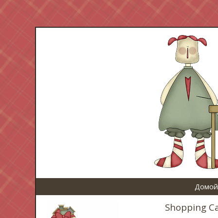
Домой
Shopping C