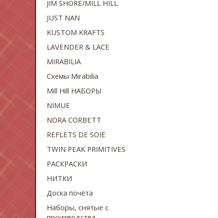
JIM SHORE/MILL HILL
JUST NAN
KUSTOM KRAFTS
LAVENDER & LACE
MIRABILIA
Схемы Mirabilia
Mill Hill НАБОРЫ
NIMUE
NORA CORBETT
REFLETS DE SOIE
TWIN PEAK PRIMITIVES
РАСКРАСКИ
НИТКИ
Доска почёта
Наборы, снятые с
производства