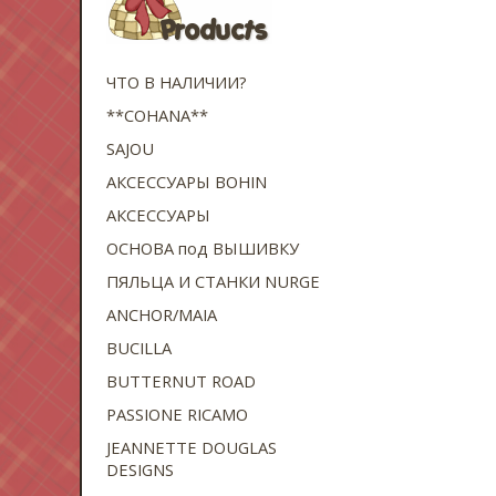
ЧТО В НАЛИЧИИ?
**COHANA**
SAJOU
АКСЕССУАРЫ BOHIN
АКСЕССУАРЫ
ОСНОВА под ВЫШИВКУ
ПЯЛЬЦА И СТАНКИ NURGE
ANCHOR/MAIA
BUCILLA
BUTTERNUT ROAD
PASSIONE RICAMO
JEANNETTE DOUGLAS
DESIGNS